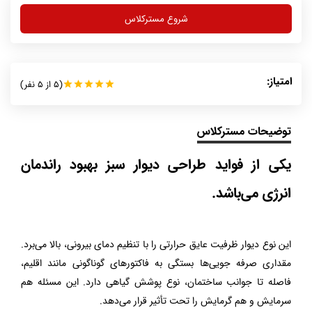
شروع مسترکلاس
امتیاز:
(5 از 5 نفر)
star
star
star
star
star
توضیحات مسترکلاس
یکی از فواید طراحی دیوار سبز بهبود راندمان
انرژی می‌باشد.
این نوع دیوار ظرفیت عایق حرارتی را با تنظیم دمای بیرونی، بالا می‌برد.
مقداری صرفه جویی‌ها بستگی به فاکتورهای گوناگونی مانند اقلیم،
فاصله تا جوانب ساختمان، نوع پوشش گیاهی دارد. این مسئله هم
سرمایش و هم گرمایش را تحت تأثیر قرار می‌دهد.