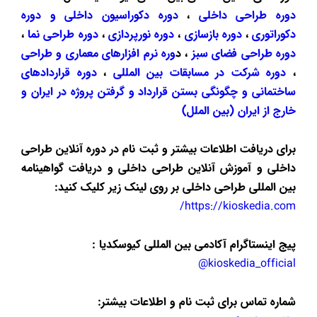
دوره طراحی داخلی
،
دوره دکوراسیون داخلی و دوره
دکوراتوری
،
دوره بازسازی
،
دوره نورپردازی
،
دوره طراحی نما
،
دوره طراحی فضای سبز
، د
وره نرم افزارهای معماری و طراحی
،
دوره شرکت در مسابقات بین المللی
،
دوره قراردادهای
ساختمانی و چگونگی بستن قرارداد و گرفتن پروژه در ایران و
خارج از ایران (بین الملل)
برای دریافت اطلاعات بیشتر و ثبت نام در دوره آنلاین طراحی
داخلی و آموزش آنلاین طراحی داخلی و دریافت گواهینامه
بین المللی طراحی داخلی بر روی لینک زیر کلیک کنید:
https://kioskedia.com/
پیج اینستاگرام آکادمی بین المللی کیوسکدیا :
kioskedia_official@
شماره تماس برای ثبت نام و اطلاعات بیشتر: