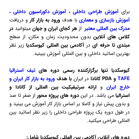
برای
آموزش طراحی داخلی ، آموزش دکوراسیون داخلی ،
آموزش بازسازی و معماری
با هدف
ورود به بازار کار
و دریافت
مدرک بین المللی معتبر
از
هر کجای ایران و جهان
میتوانید
در
کلاس های آنلاین
بدون محدودیت زمان و مکان، از سطح
مبتدی تا حرفه ای
در
آکادمی بین المللی کیوسکدیا
زیر نظر
بهترین اساتید داخلی و بین المللی آموزش ببینید.
کیوسکدیا تنها برگزارکننده رسمی دوره های
تیف استرالیا
TAFE
و PDA کانادا
در ایران
با هدف
ورود به بازار کار ایران و
خارج ایران
و
ارائه سرتیفیکیت بین المللی
از کانادا و
استرالیا
می باشد. در این
دوره های پروژه محور
از صفر تا صد
و بدون پیش نیاز و کاملا بر اساس بازار کار آموزش می بینید و
در طول دوره یک پروژه طراحی داخلی را زیر نظر اساتید بین
المللی طراحی میکنید.
دوره های آنلاین آکادمی بین المللی کیوسکدیا شامل: