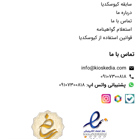
سابقه کیوسکدیا
درباره ما
تماس با ما
استعلام گواهینامه
قوانین استفاده از کیوسکدیا
تماس با ما
info@kioskedia.com
email
09107300818
phone
پشتیبانی واتس اپ
: 09107300818