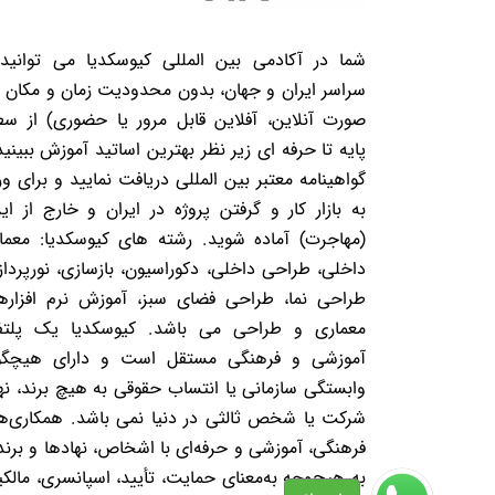
شما در آکادمی بین المللی کیوسکدیا می توانید 
سراسر ایران و جهان، بدون محدودیت زمان و مکان (
صورت آنلاین، آفلاین قابل مرور یا حضوری) از س
پایه تا حرفه ای زیر نظر بهترین اساتید آموزش ببینید
گواهینامه معتبر بین المللی دریافت نمایید و برای ور
به بازار کار و گرفتن پروژه در ایران و خارج از ایر
(مهاجرت) آماده شوید. رشته های کیوسکدیا: معما
داخلی، طراحی داخلی، دکوراسیون، بازسازی، نورپرداز
طراحی نما، طراحی فضای سبز، آموزش نرم افزاره
معماری و طراحی می باشد. کیوسکدیا یک پلتف
آموزشی و فرهنگی مستقل است و دارای هیچگو
وابستگی سازمانی یا انتساب حقوقی به هیچ برند، نها
شرکت یا شخص ثالثی در دنیا نمی باشد. همکاری‌ه
فرهنگی، آموزشی و حرفه‌ای با اشخاص، نهادها و برند
به هیچ‌وجه به‌معنای حمایت، تأیید، اسپانسری، مالک