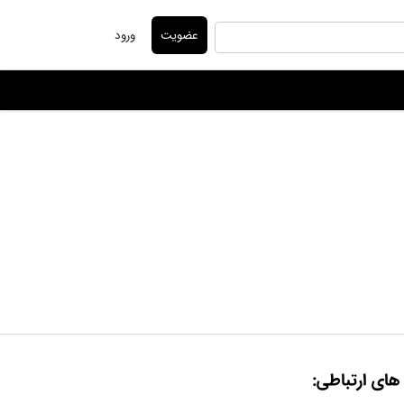
عضویت
ورود
 های ارتباطی: